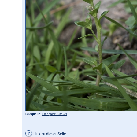
Bildquelle:
Françoise Alsaker
?
Link zu dieser Seite