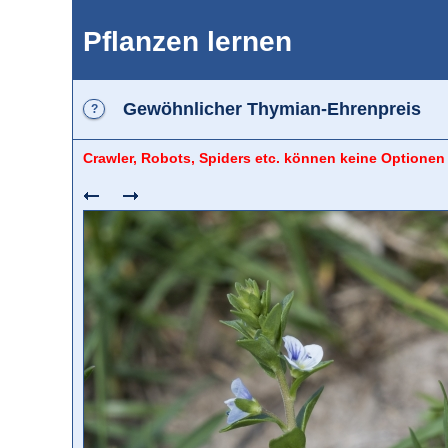
Pflanzen lernen
Gewöhnlicher Thymian-Ehrenpreis
?
Crawler, Robots, Spiders etc. können keine Optionen