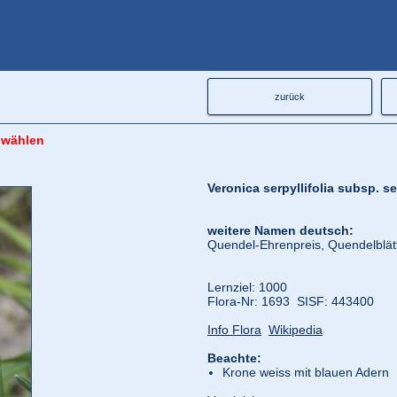
zurück
 wählen
Veronica serpyllifolia subsp. ser
weitere Namen deutsch:
Quendel-Ehrenpreis, Quendelblätt
Lernziel: 1000
Flora‑Nr: 1693 SISF: 443400
Info Flora
Wikipedia
Beachte:
Krone weiss mit blauen Adern