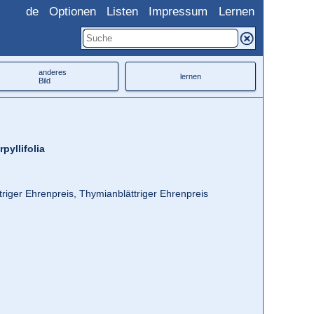
de
Optionen
Listen
Impressum
Lernen
anderes
lernen
Bild
pyllifolia
riger Ehrenpreis, Thymianblättriger Ehrenpreis