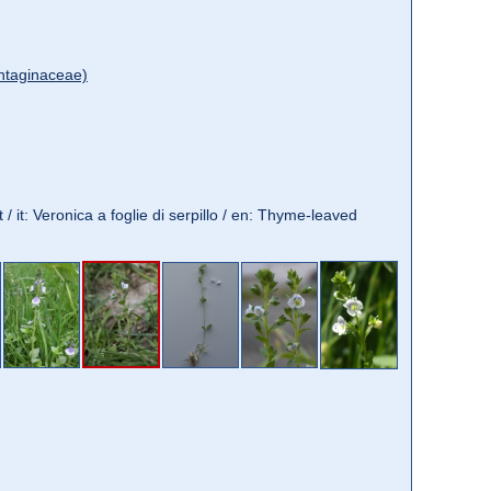
ntaginaceae)
 / it: Veronica a foglie di serpillo / en: Thyme-leaved