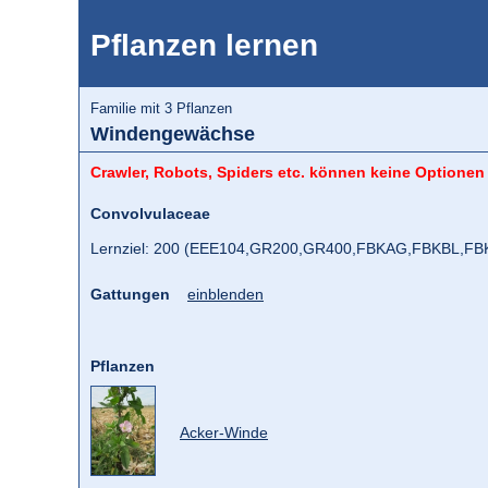
Pflanzen lernen
Familie mit 3 Pflanzen
Windengewächse
Crawler, Robots, Spiders etc. können keine Optionen
Convolvulaceae
Lernziel: 200 (EEE104,
GR200,
GR400,
FBKAG,
FBKBL,
FB
Gattungen
einblenden
Pflanzen
Acker-Winde