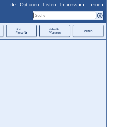
de
Optionen
Listen
Impressum
Lernen
Sort
aktuelle
lernen
Flora-Nr
Pflanzen