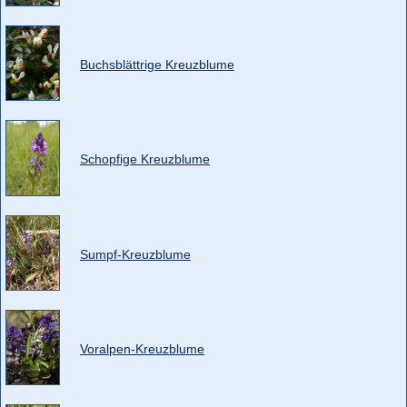
Buchsblättrige Kreuzblume
Schopfige Kreuzblume
Sumpf-Kreuzblume
Voralpen-Kreuzblume