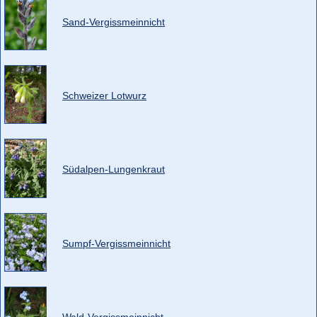
Sand-Vergissmeinnicht
Schweizer Lotwurz
Südalpen-Lungenkraut
Sumpf-Vergissmeinnicht
Wald-Vergissmeinnicht