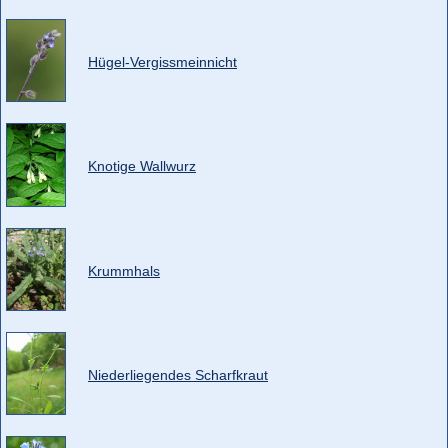
Hügel-Vergissmeinnicht
Knotige Wallwurz
Krummhals
Niederliegendes Scharfkraut