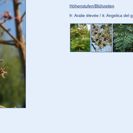
Höhenstufen/Blühzeiten
fr: Aralie élevée / it: Angelica de