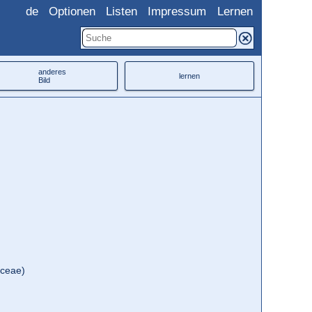
de
Optionen
Listen
Impressum
Lernen
anderes
lernen
Bild
aceae)