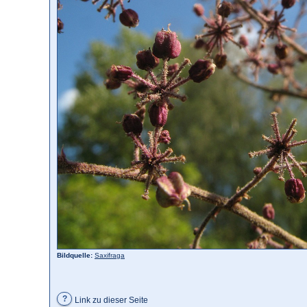
Bildquelle:
Saxifraga
?
Link zu dieser Seite