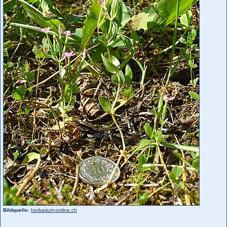
Bildquelle:
herbarium-online.ch