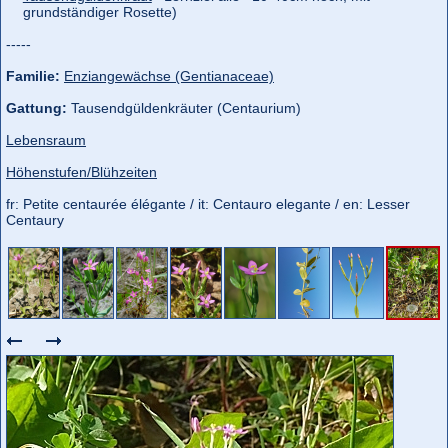
grundständiger Rosette)
-----
Familie:
Enziangewächse (Gentianaceae)
Gattung:
Tausendgüldenkräuter (Centaurium)
Lebensraum
Höhenstufen/Blühzeiten
fr: Petite centaurée élégante / it: Centauro elegante / en: Lesser
Centaury