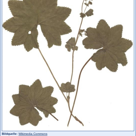
Bildquelle:
Wikimedia Commons