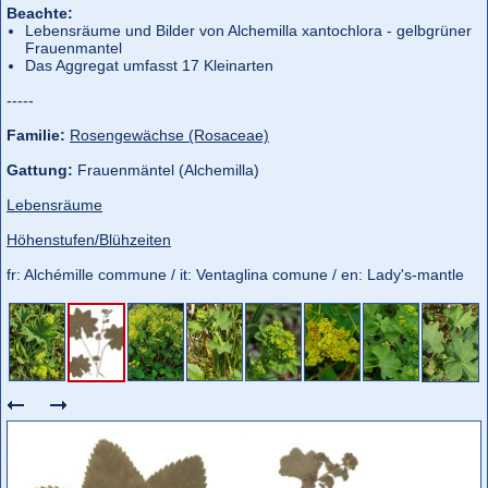
Beachte:
Lebensräume und Bilder von Alchemilla xantochlora - gelbgrüner
Frauenmantel
Das Aggregat umfasst 17 Kleinarten
-----
Familie:
Rosengewächse (Rosaceae)
Gattung:
Frauenmäntel (Alchemilla)
Lebensräume
Höhenstufen/Blühzeiten
fr: Alchémille commune / it: Ventaglina comune / en: Lady's-mantle