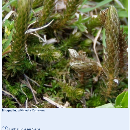
Bildquelle:
Wikimedia Commons
?
Link zu dieser Seite