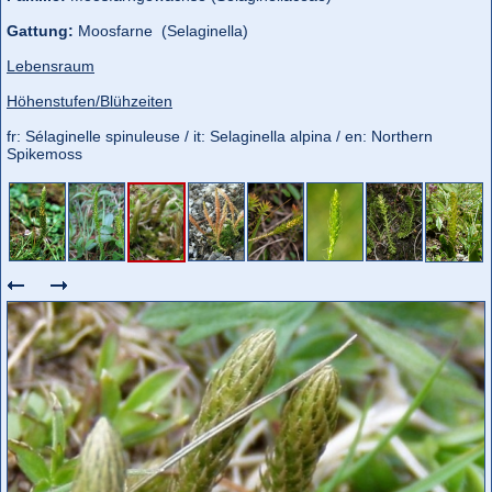
Gattung:
Moosfarne (Selaginella)
Lebensraum
Höhenstufen/Blühzeiten
fr: Sélaginelle spinuleuse / it: Selaginella alpina / en: Northern
Spikemoss