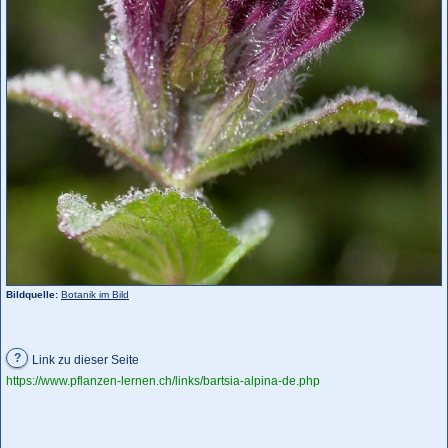
Bildquelle:
Botanik im Bild
?
Link zu dieser Seite
https://www.pflanzen-lernen.ch/links/bartsia-alpina-de.php