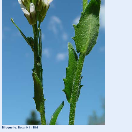
Bildquelle:
Botanik im Bild