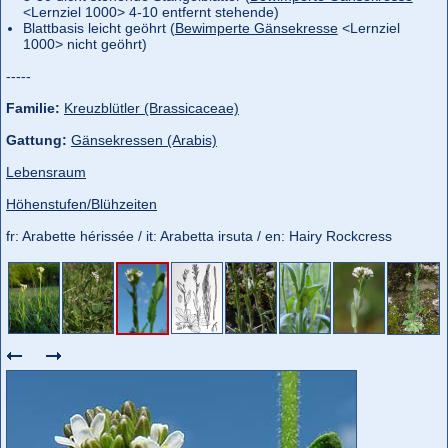
<Lernziel 1000> 4-10 entfernt stehende)
Blattbasis leicht geöhrt (
Bewimperte Gänsekresse
<Lernziel
1000> nicht geöhrt)
-----
Familie:
Kreuzblütler (Brassicaceae)
Gattung:
Gänsekressen (Arabis)
Lebensraum
Höhenstufen/Blühzeiten
fr: Arabette hérissée / it: Arabetta irsuta / en: Hairy Rockcress