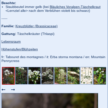
Beachte:
Staubbeutel immer gelb (bei
Bläuliches Voralpen-Täschelkraut
<Lernziel alle> nach dem Verblühen violett bis schwarz)
-----
Familie:
Kreuzblütler (Brassicaceae)
Gattung:
Täschelkräuter (Thlaspi)
Lebensraum
Höhenstufen/Blühzeiten
fr: Tabouret des montagnes / it: Erba storna montana / en: Mountain
Pennycress