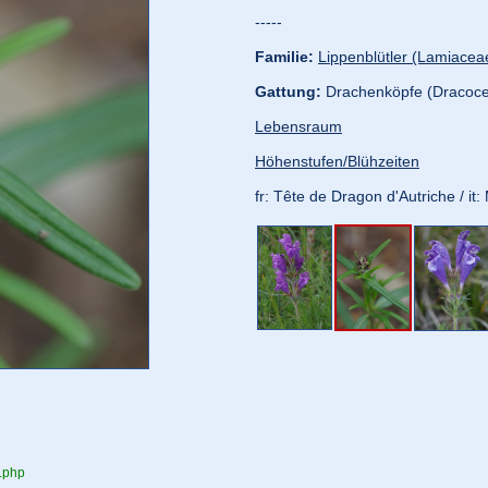
-----
Familie:
Lippenblütler (Lamiacea
Gattung:
Drachenköpfe (Dracoc
Lebensraum
Höhenstufen/Blühzeiten
fr: Tête de Dragon d'Autriche / it
e.php