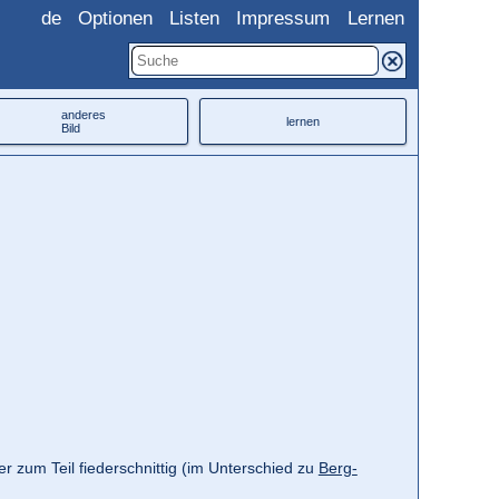
de
Optionen
Listen
Impressum
Lernen
anderes
lernen
Bild
er zum Teil fiederschnittig (im Unterschied zu
Berg-