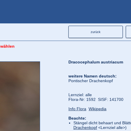
zurück
 wählen
Dracocephalum austriacum
weitere Namen deutsch:
Pontischer Drachenkopf
Lernziel: alle
Flora‑Nr: 1592 SISF: 141700
Info Flora
Wikipedia
Beachte:
Stängel dicht behaart und Blätt
Drachenkopf
<Lernziel alle>)