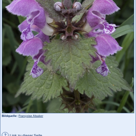
Bildquelle:
Françoise Alsaker
?
Link zu dieser Seite