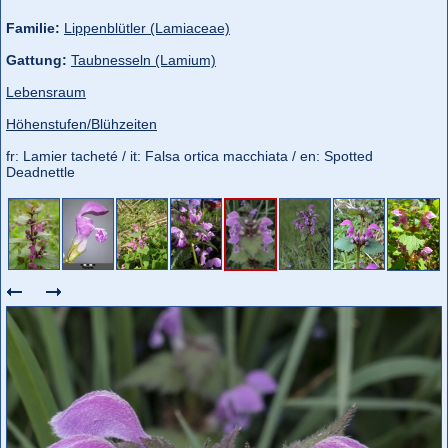
Familie:
Lippenblütler (Lamiaceae)
Gattung:
Taubnesseln (Lamium)
Lebensraum
Höhenstufen/Blühzeiten
fr: Lamier tacheté / it: Falsa ortica macchiata / en: Spotted
Deadnettle