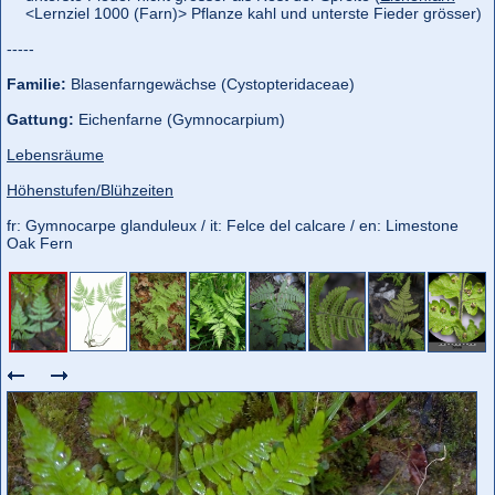
<Lernziel 1000 (Farn)> Pflanze kahl und unterste Fieder grösser)
-----
Familie:
Blasenfarngewächse (Cystopteridaceae)
Gattung:
Eichenfarne (Gymnocarpium)
Lebensräume
Höhenstufen/Blühzeiten
fr: Gymnocarpe glanduleux / it: Felce del calcare / en: Limestone
Oak Fern