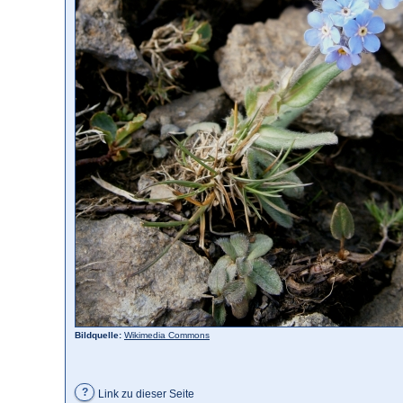
Bildquelle:
Wikimedia Commons
?
Link zu dieser Seite