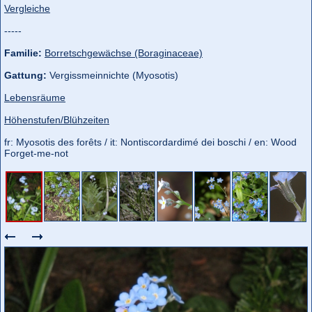
Vergleiche
-----
Familie:
Borretschgewächse (Boraginaceae)
Gattung:
Vergissmeinnichte (Myosotis)
Lebensräume
Höhenstufen/Blühzeiten
fr: Myosotis des forêts / it: Nontiscordardimé dei boschi / en: Wood
Forget-me-not