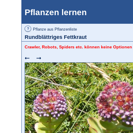
Pflanzen lernen
?
Pflanze aus Pflanzenliste
Rundblättriges Fettkraut
Crawler, Robots, Spiders etc. können keine Optionen