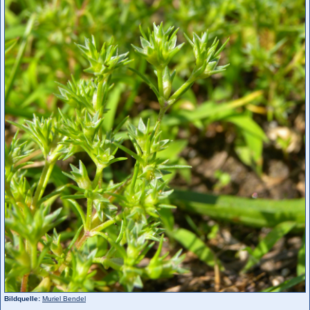
Bildquelle:
Muriel Bendel