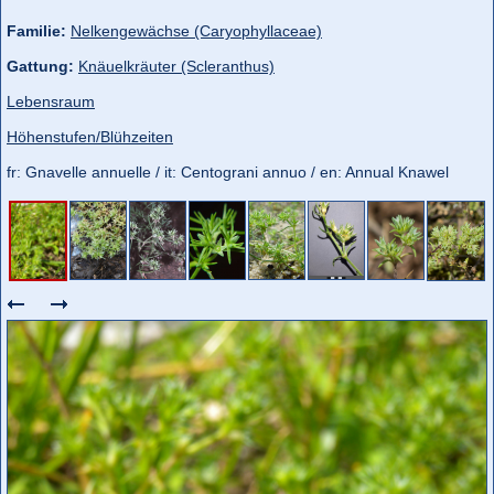
Familie:
Nelkengewächse (Caryophyllaceae)
Gattung:
Knäuelkräuter (Scleranthus)
Lebensraum
Höhenstufen/Blühzeiten
fr: Gnavelle annuelle / it: Centograni annuo / en: Annual Knawel