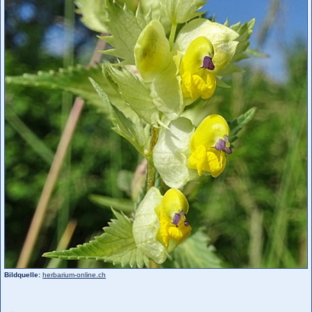
Bildquelle:
herbarium-online.ch