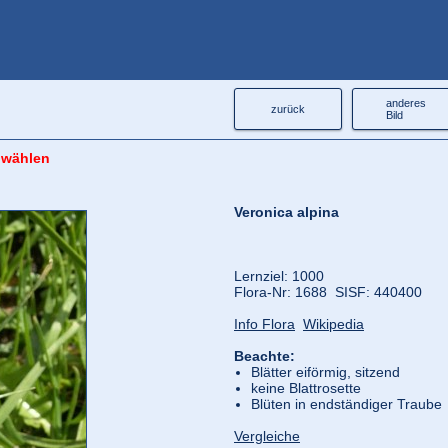
anderes
zurück
Bild
 wählen
Veronica alpina
Lernziel: 1000
Flora‑Nr: 1688 SISF: 440400
Info Flora
Wikipedia
Beachte:
Blätter eiförmig, sitzend
keine Blattrosette
Blüten in endständiger Traube
Vergleiche