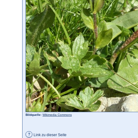
Bildquelle:
Wikimedia Commons
?
Link zu dieser Seite