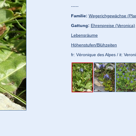
-----
Familie:
Wegerichgewächse (Pla
Gattung:
Ehrenpreise (Veronica)
Lebensräume
Höhenstufen/Blühzeiten
fr: Véronique des Alpes / it: Veron