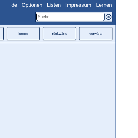
de
Optionen
Listen
Impressum
Lernen
lernen
rückwärts
vorwärts