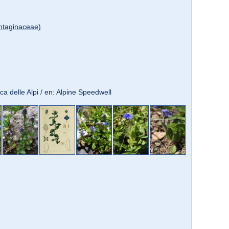
ntaginaceae)
ica delle Alpi / en: Alpine Speedwell