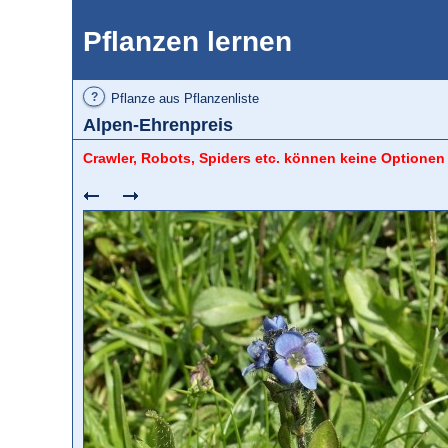
Pflanzen lernen
?
Pflanze aus Pflanzenliste
Alpen-Ehrenpreis
Crawler, Robots, Spiders etc. können keine Optionen