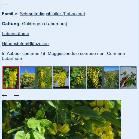
-----
Familie:
Schmetterlingsblütler (Fabaceae)
Gattung:
Goldregen (Laburnum)
Lebensräume
Höhenstufen/Blühzeiten
fr: Aubour commun / it: Maggiociondolo comune / en: Common
Laburnum