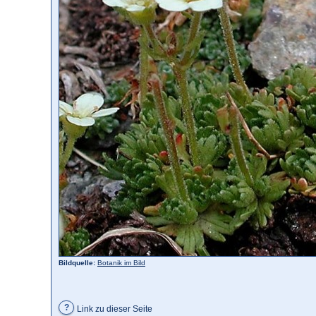
Bildquelle:
Botanik im Bild
?
Link zu dieser Seite