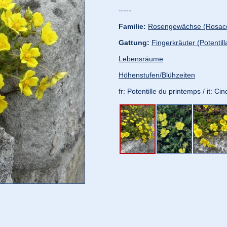
-----
Familie:
Rosengewächse (Rosac
Gattung:
Fingerkräuter (Potentill
Lebensräume
Höhenstufen/Blühzeiten
fr: Potentille du printemps / it: Ci