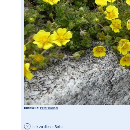
Bildquelle:
Peter Bolliger
?
Link zu dieser Seite