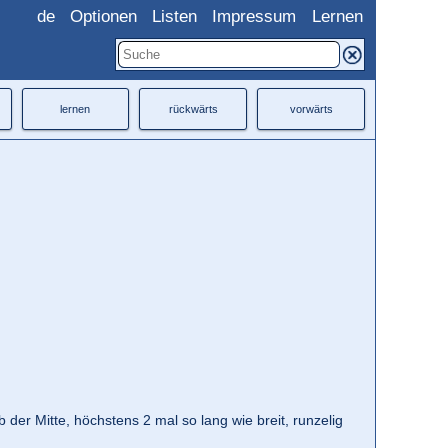
de
Optionen
Listen
Impressum
Lernen
lernen
rückwärts
vorwärts
lb der Mitte, höchstens 2 mal so lang wie breit, runzelig