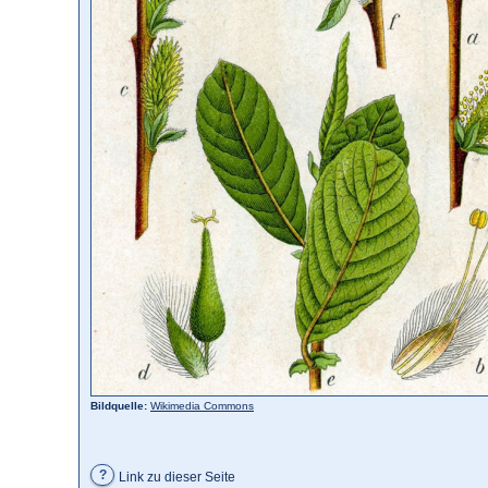
Bildquelle:
Wikimedia Commons
?
Link zu dieser Seite