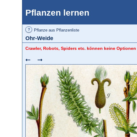
Pflanzen lernen
?
Pflanze aus Pflanzenliste
Ohr-Weide
Crawler, Robots, Spiders etc. können keine Optionen