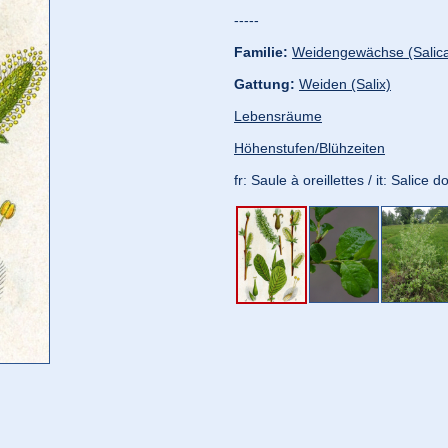
-----
Familie:
Weidengewächse (Salic
Gattung:
Weiden (Salix)
Lebensräume
Höhenstufen/Blühzeiten
fr: Saule à oreillettes / it: Salice 