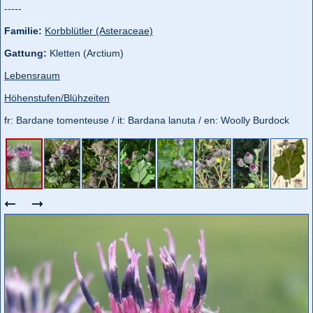
-----
Familie:
Korbblütler (Asteraceae)
Gattung:
Kletten (Arctium)
Lebensraum
Höhenstufen/Blühzeiten
fr: Bardane tomenteuse / it: Bardana lanuta / en: Woolly Burdock