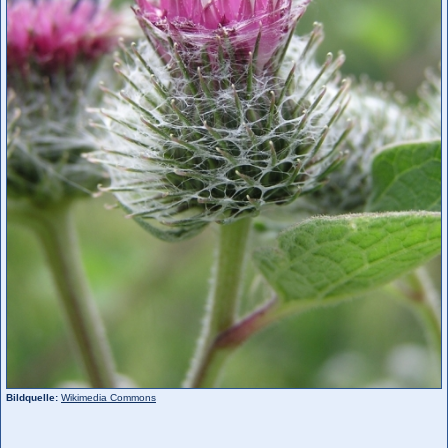
Bildquelle:
Wikimedia Commons