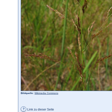
Bildquelle:
Wikimedia Commons
?
Link zu dieser Seite