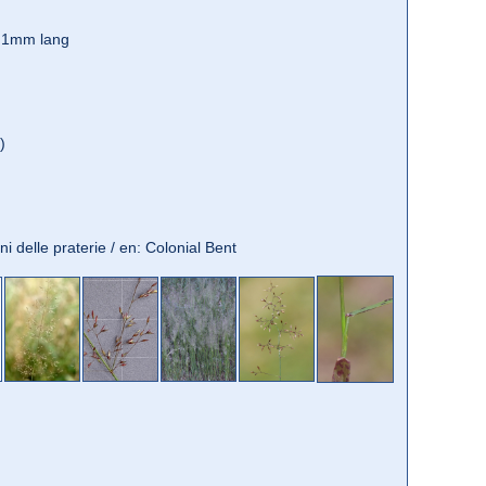
r 1mm lang
)
lini delle praterie / en: Colonial Bent