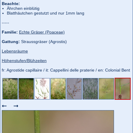
Beachte:
Ährchen einblütig
Blatthäutchen gestutzt und nur 1mm lang
-----
Familie:
Echte Gräser (Poaceae)
Gattung:
Straussgräser (Agrostis)
Lebensräume
Höhenstufen/Blühzeiten
fr: Agrostide capillaire / it: Cappellini delle praterie / en: Colonial Bent