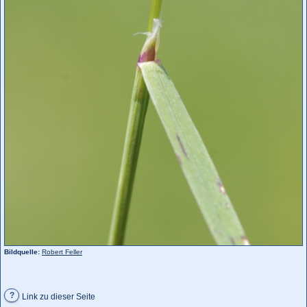
Bildquelle:
Robert Feller
?
Link zu dieser Seite