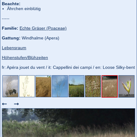
Beachte:
Ährchen einblütig
-----
Familie:
Echte Gräser (Poaceae)
Gattung:
Windhalme (Apera)
Lebensraum
Höhenstufen/Blühzeiten
fr: Apéra jouet du vent / it: Cappellini dei campi / en: Loose Silky-bent