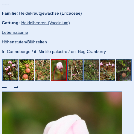
-----
Familie:
Heidekrautgewächse (Ericaceae)
Gattung:
Heidelbeeren (Vaccinium)
Lebensräume
Höhenstufen/Blühzeiten
fr: Canneberge / it: Mirtillo palustre / en: Bog Cranberry