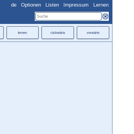
de
Optionen
Listen
Impressum
Lernen
lernen
rückwärts
vorwärts