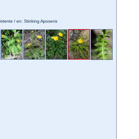
 fetente / en: Stinking Aposeris