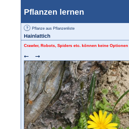
Pflanzen lernen
?
Pflanze aus Pflanzenliste
Hainlattich
Crawler, Robots, Spiders etc. können keine Optionen