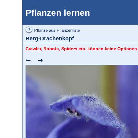
Pflanzen lernen
?
Pflanze aus Pflanzenliste
Berg-Drachenkopf
Crawler, Robots, Spiders etc. können keine Optionen