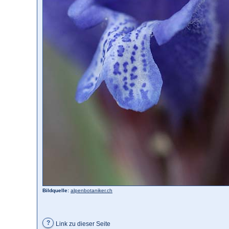
Bildquelle:
alpenbotaniker.ch
?
Link zu dieser Seite