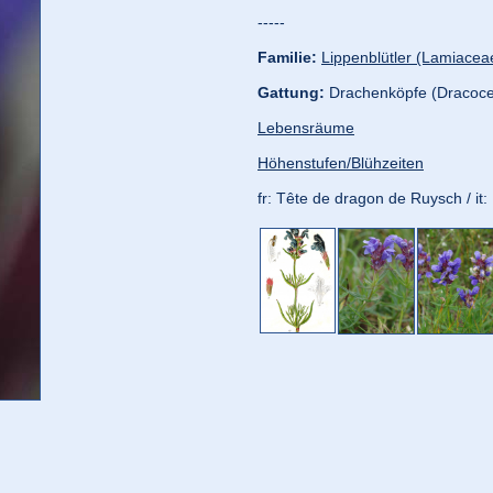
-----
Familie:
Lippenblütler (Lamiacea
Gattung:
Drachenköpfe (Dracoc
Lebensräume
Höhenstufen/Blühzeiten
fr: Tête de dragon de Ruysch / i