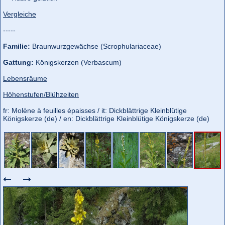
Vergleiche
-----
Familie:
Braunwurzgewächse (Scrophulariaceae)
Gattung:
Königskerzen (Verbascum)
Lebensräume
Höhenstufen/Blühzeiten
fr: Molène à feuilles épaisses / it: Dickblättrige Kleinblütige
Königskerze (de) / en: Dickblättrige Kleinblütige Königskerze (de)