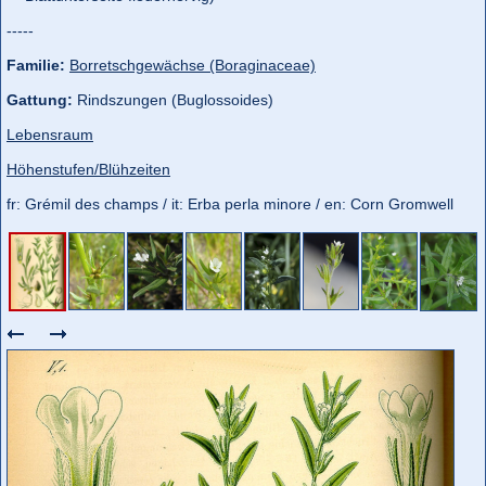
-----
Familie:
Borretschgewächse (Boraginaceae)
Gattung:
Rindszungen (Buglossoides)
Lebensraum
Höhenstufen/Blühzeiten
fr: Grémil des champs / it: Erba perla minore / en: Corn Gromwell