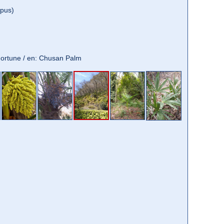
pus)
 Fortune / en: Chusan Palm