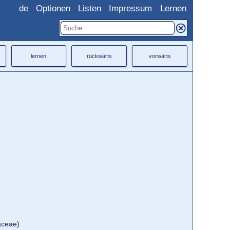
de
Optionen
Listen
Impressum
Lernen
lernen
rückwärts
vorwärts
ceae)