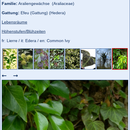
Familie:
Araliengewächse (Araliaceae)
Gattung:
Efeu (Gattung) (Hedera)
Lebensräume
Höhenstufen/Blühzeiten
fr: Lierre / it: Edera / en: Common Ivy