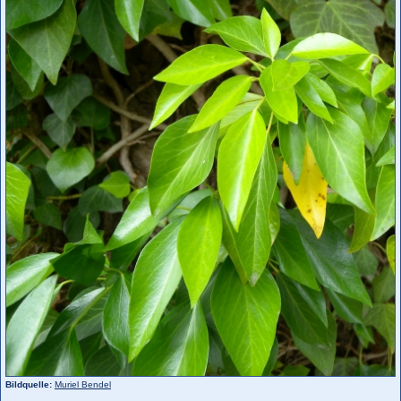
Bildquelle:
Muriel Bendel