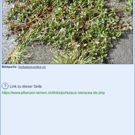
Bildquelle:
herbarium-online.ch
?
Link zu dieser Seite
https://www.pflanzen-lernen.ch/links/portulaca-oleracea-de.php