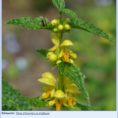
Bildquelle:
Flore d'Aveyron et d'ailleurs