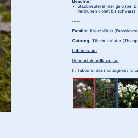
Beachte:
Staubbeutel immer gelb (bei
Bl
Verblühen violett bis schwarz)
-----
Familie:
Kreuzblütler (Brassicace
Gattung:
Täschelkräuter (Thlaspi
Lebensraum
Höhenstufen/Blühzeiten
fr: Tabouret des montagnes / it: