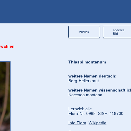
anderes
zurück
Bild
 wählen
Thlaspi montanum
weitere Namen deutsch:
Berg-Hellerkraut
weitere Namen wissenschaftlic
Noccaea montana
Lernziel: alle
Flora‑Nr: 0968 SISF: 418700
Info Flora
Wikipedia