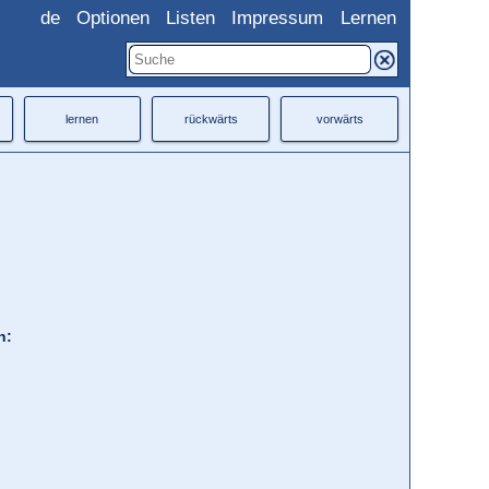
de
Optionen
Listen
Impressum
Lernen
lernen
rückwärts
vorwärts
h: