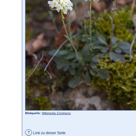
Bildquelle:
Wikimedia Commons
?
Link zu dieser Seite