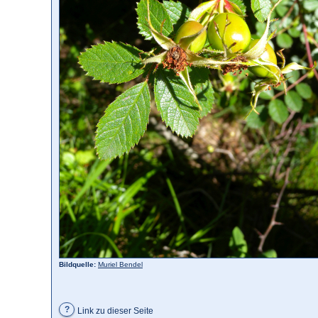
Bildquelle:
Muriel Bendel
?
Link zu dieser Seite