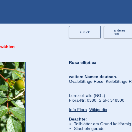
anderes
zurück
Bild
 wählen
Rosa elliptica
weitere Namen deutsch:
Ovalblättrige Rose, Keilblättrige 
Lernziel: alle (NGL)
Flora‑Nr: 0380 SISF: 348500
Info Flora
Wikipedia
Beachte:
Teilblätter am Grund keilförmi
Stacheln gerade