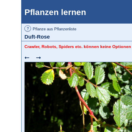
Pflanzen lernen
?
Pflanze aus Pflanzenliste
Duft-Rose
Crawler, Robots, Spiders etc. können keine Optionen