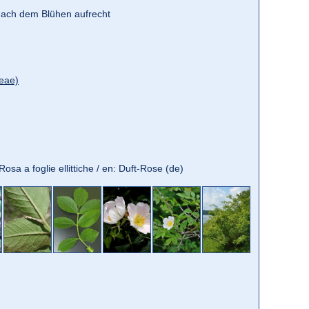
e nach dem Blühen aufrecht
eae)
t: Rosa a foglie ellittiche / en: Duft-Rose (de)