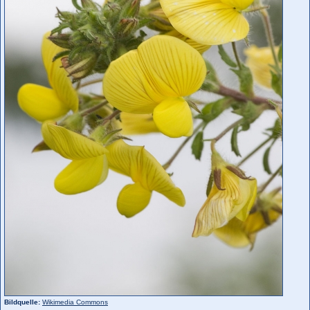
Bildquelle:
Wikimedia Commons