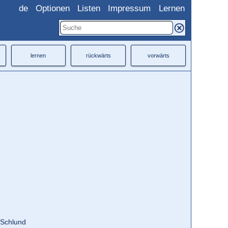
de
Optionen
Listen
Impressum
Lernen
lernen
rückwärts
vorwärts
 Schlund