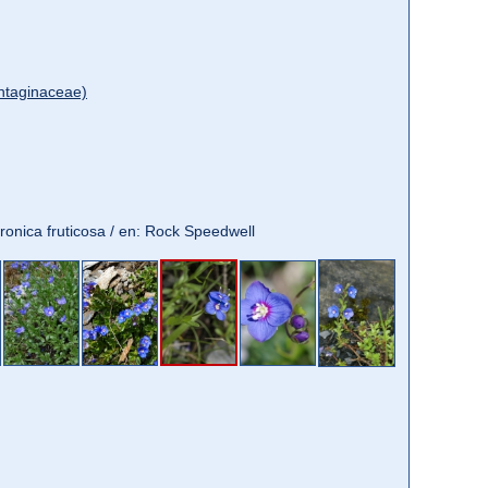
ntaginaceae)
eronica fruticosa / en: Rock Speedwell