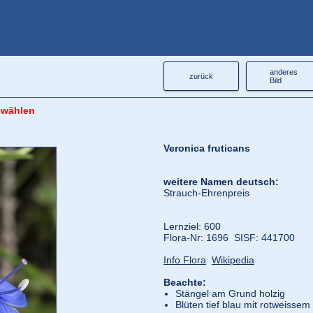
anderes
zurück
Bild
 wählen
Veronica fruticans
weitere Namen deutsch:
Strauch-Ehrenpreis
Lernziel: 600
Flora‑Nr: 1696 SISF: 441700
Info Flora
Wikipedia
Beachte:
Stängel am Grund holzig
Blüten tief blau mit rotweissem