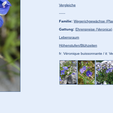
Vergleiche
-----
Familie:
Wegerichgewächse (Pla
Gattung:
Ehrenpreise (Veronica)
Lebensraum
Höhenstufen/Blühzeiten
fr: Véronique buissonnante / it: V