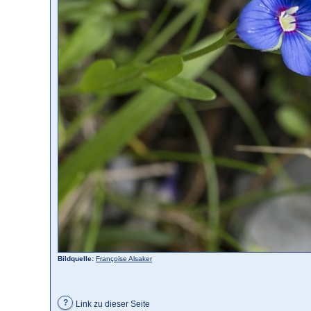
Bildquelle:
Françoise Alsaker
?
Link zu dieser Seite