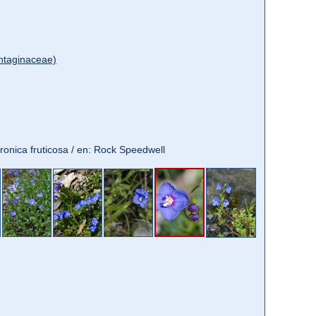
ntaginaceae)
eronica fruticosa / en: Rock Speedwell