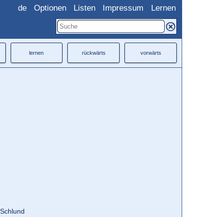
de
Optionen
Listen
Impressum
Lernen
lernen
rückwärts
vorwärts
 Schlund