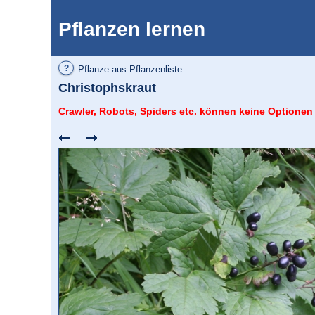
Pflanzen lernen
?
Pflanze aus Pflanzenliste
Christophskraut
Crawler, Robots, Spiders etc. können keine Optionen