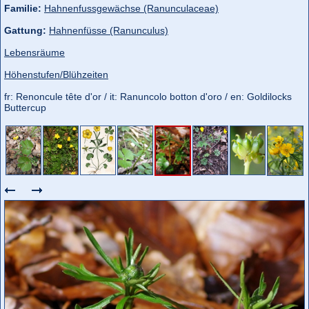
Familie:
Hahnenfussgewächse (Ranunculaceae)
Gattung:
Hahnenfüsse (Ranunculus)
Lebensräume
Höhenstufen/Blühzeiten
fr: Renoncule tête d'or / it: Ranuncolo botton d'oro / en: Goldilocks
Buttercup