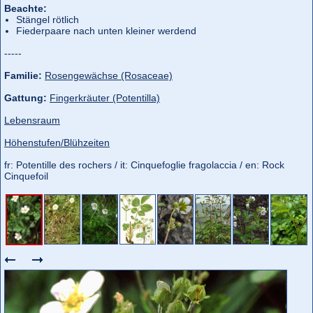
Beachte:
Stängel rötlich
Fiederpaare nach unten kleiner werdend
-----
Familie:
Rosengewächse (Rosaceae)
Gattung:
Fingerkräuter (Potentilla)
Lebensraum
Höhenstufen/Blühzeiten
fr: Potentille des rochers / it: Cinquefoglie fragolaccia / en: Rock
Cinquefoil