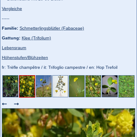
Vergleiche
-----
Familie:
Schmetterlingsblütler (Fabaceae)
Gattung:
Klee (Trifolium)
Lebensraum
Höhenstufen/Blühzeiten
fr: Trèfle champêtre / it: Trifoglio campestre / en: Hop Trefoil