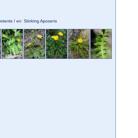
 fetente / en: Stinking Aposeris