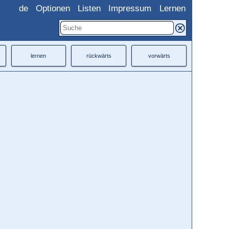
de
Optionen
Listen
Impressum
Lernen
lernen
rückwärts
vorwärts