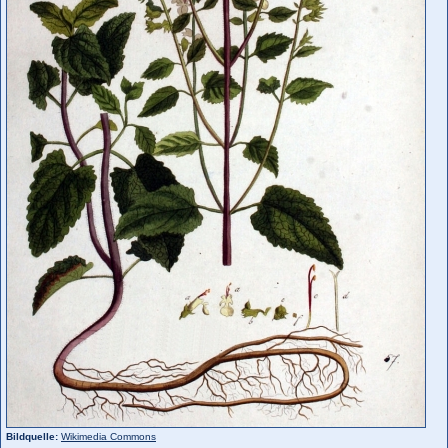
Bildquelle:
Wikimedia Commons