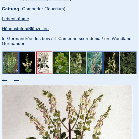
Gattung:
Gamander (Teucrium)
Lebensräume
Höhenstufen/Blühzeiten
fr: Germandrée des bois / it: Camedrio scorodonia / en: Woodland
Germander