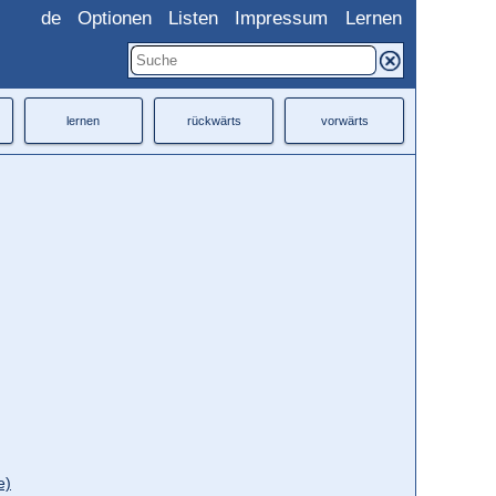
de
Optionen
Listen
Impressum
Lernen
lernen
rückwärts
vorwärts
e)