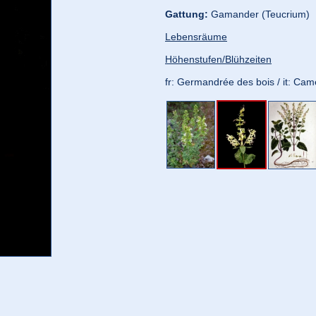
Gattung:
Gamander (Teucrium)
Lebensräume
Höhenstufen/Blühzeiten
fr: Germandrée des bois / it: C