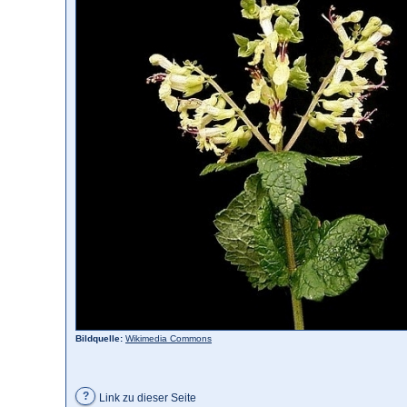
Bildquelle:
Wikimedia Commons
?
Link zu dieser Seite