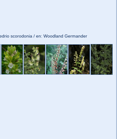
amedrio scorodonia / en: Woodland Germander