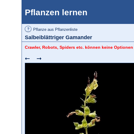
Pflanzen lernen
?
Pflanze aus Pflanzenliste
Salbeiblättriger Gamander
Crawler, Robots, Spiders etc. können keine Optionen